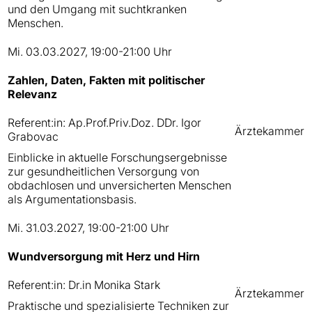
und den Umgang mit suchtkranken
Menschen.
Mi. 03.03.2027, 19:00-21:00 Uhr
Zahlen, Daten, Fakten mit politischer
Relevanz
Referent:in: Ap.Prof.Priv.Doz. DDr. Igor
Ärztekammer
Grabovac
Einblicke in aktuelle Forschungsergebnisse
zur gesundheitlichen Versorgung von
obdachlosen und unversicherten Menschen
als Argumentationsbasis.
Mi. 31.03.2027, 19:00-21:00 Uhr
Wundversorgung mit Herz und Hirn
Referent:in: Dr.in Monika Stark
Ärztekammer
Praktische und spezialisierte Techniken zur