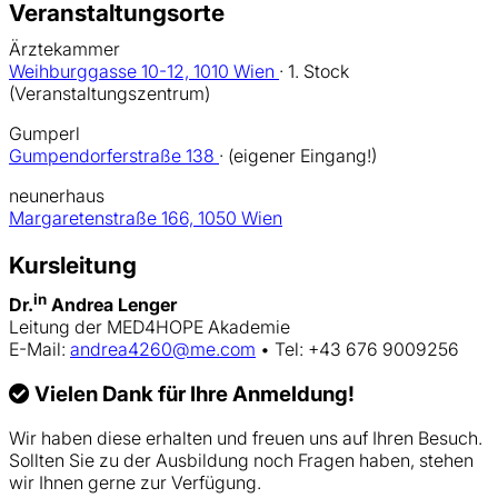
Veranstaltungsorte
Ärztekammer
Weihburggasse 10-12, 1010 Wien
· 1. Stock
(Veranstaltungszentrum)
Gumperl
Gumpendorferstraße 138
· (eigener Eingang!)
neunerhaus
Margaretenstraße 166, 1050 Wien
Kursleitung
in
Dr.
Andrea Lenger
Leitung der MED4HOPE Akademie
E-Mail:
andrea4260@me.com
• Tel: +43 676 9009256
Vielen Dank für Ihre Anmeldung!
Wir haben diese erhalten und freuen uns auf Ihren Besuch.
Sollten Sie zu der Ausbildung noch Fragen haben, stehen
wir Ihnen gerne zur Verfügung.