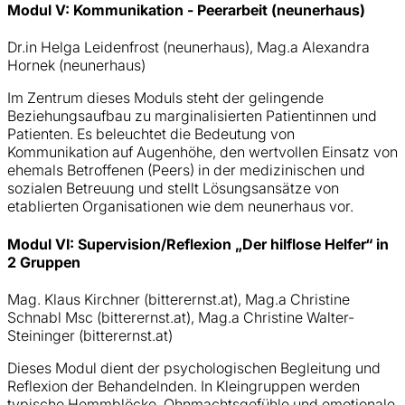
Modul V: Kommunikation - Peerarbeit (neunerhaus)
Dr.in Helga Leidenfrost (neunerhaus), Mag.a Alexandra
Hornek (neunerhaus)
Im Zentrum dieses Moduls steht der gelingende
Beziehungsaufbau zu marginalisierten Patientinnen und
Patienten. Es beleuchtet die Bedeutung von
Kommunikation auf Augenhöhe, den wertvollen Einsatz von
ehemals Betroffenen (Peers) in der medizinischen und
sozialen Betreuung und stellt Lösungsansätze von
etablierten Organisationen wie dem neunerhaus vor.
Modul VI: Supervision/Reflexion „Der hilflose Helfer“ in
2 Gruppen
Mag. Klaus Kirchner (bitterernst.at), Mag.a Christine
Schnabl Msc (bitterernst.at), Mag.a Christine Walter-
Steininger (bitterernst.at)
Dieses Modul dient der psychologischen Begleitung und
Reflexion der Behandelnden. In Kleingruppen werden
typische Hemmblöcke, Ohnmachtsgefühle und emotionale