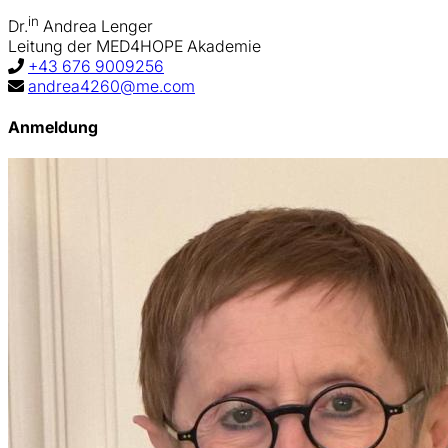
in
Dr.
Andrea Lenger
Leitung der MED4HOPE Akademie
+43 676 9009256
andrea4260@me.com
Anmeldung