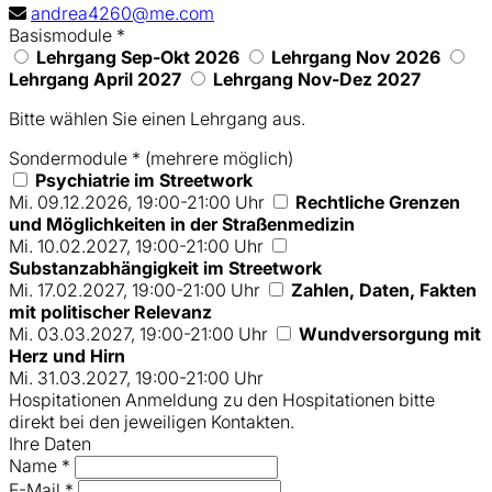
andrea4260@me.com
Basismodule
*
Lehrgang Sep-Okt 2026
Lehrgang Nov 2026
Lehrgang April 2027
Lehrgang Nov-Dez 2027
Bitte wählen Sie einen Lehrgang aus.
Sondermodule
*
(mehrere möglich)
Psychiatrie im Streetwork
Mi. 09.12.2026, 19:00-21:00 Uhr
Rechtliche Grenzen
und Möglichkeiten in der Straßenmedizin
Mi. 10.02.2027, 19:00-21:00 Uhr
Substanzabhängigkeit im Streetwork
Mi. 17.02.2027, 19:00-21:00 Uhr
Zahlen, Daten, Fakten
mit politischer Relevanz
Mi. 03.03.2027, 19:00-21:00 Uhr
Wundversorgung mit
Herz und Hirn
Mi. 31.03.2027, 19:00-21:00 Uhr
Hospitationen
Anmeldung zu den Hospitationen bitte
direkt bei den jeweiligen Kontakten.
Ihre Daten
Name
*
E-Mail
*