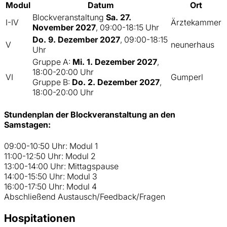
Modul
Datum
Ort
Blockveranstaltung
Sa. 27.
I-IV
Ärztekammer
November 2027
, 09:00-18:15 Uhr
Do. 9. Dezember 2027
, 09:00-18:15
V
neunerhaus
Uhr
Gruppe A:
Mi. 1. Dezember 2027
,
18:00-20:00 Uhr
VI
Gumperl
Gruppe B:
Do. 2. Dezember 2027
,
18:00-20:00 Uhr
Stundenplan der Blockveranstaltung an den
Samstagen:
09:00-10:50 Uhr: Modul 1
11:00-12:50 Uhr: Modul 2
13:00-14:00 Uhr: Mittagspause
14:00-15:50 Uhr: Modul 3
16:00-17:50 Uhr: Modul 4
Abschließend Austausch/Feedback/Fragen
Hospitationen