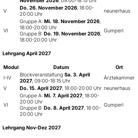
November 2026
, 09:00-18:15 Uhr
Do. 26. November 2026
, 18:00-
V
neunerhaus
20:00 Uhr
Gruppe A:
Mi. 18. November 2026
,
18:00-20:00 Uhr
VI
Gumperl
Gruppe B:
Do. 19. November 2026
,
18:00-20:00 Uhr
Lehrgang April 2027
Modul
Datum
Ort
Blockveranstaltung
Sa. 3. April
I-IV
Ärztekammer
2027
, 09:00-18:15 Uhr
V
Do. 15. April 2027
, 18:00-20:00 Uhr
neunerhaus
Gruppe A:
Mi. 7. April 2027
, 18:00-
20:00 Uhr
VI
Gumperl
Gruppe B:
Do. 8. April 2027
, 18:00-
20:00 Uhr
Lehrgang Nov-Dez 2027