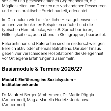
sozialen und gesellschaftlichen Gegebenheiten, die
Möglichkeiten und Grenzen der vorhandenen Ressourcen
und deren praktische Erreichbarkeit, erleuchtet.
Im Curriculum wird die ärztliche Herangehensweise
anhand von konkreten Beispielen erläutert und die
typischen Hemmblöcke, wie z.B. Sprachbarrieren,
Hilflosigkeit etc., auch übend in Kleingruppen, bearbeitet.
Referentinnen und Referenten sind im niederschwelligen
Bereich aktiv oder ehemals Betroffene. Darüber hinaus
geben vier verschiedene Hospitationen die Gelegenheit
vor Ort eigene Erfahrungen zu sammeln.
Basismodule & Termine 2026/27
Modul I: Einführung ins Sozialsystem -
Institutionenkunde
Dr. Manfred Berger (Ambermed), Dr. Martin Röggla
(Ambermed), Mag.a Mariella Hudetz-Jordanova
(Ambermed)