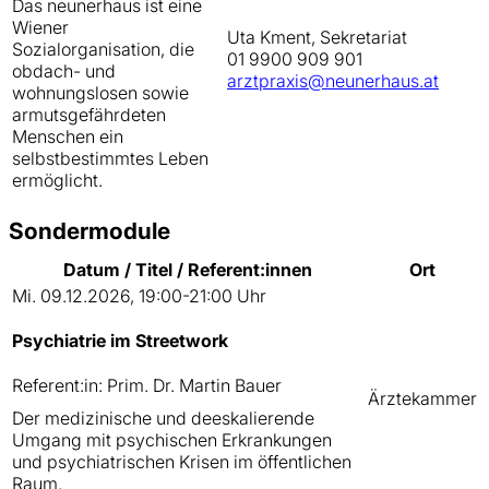
Das neunerhaus ist eine
Wiener
Uta Kment, Sekretariat
Sozialorganisation, die
01 9900 909 901
obdach- und
arztpraxis@neunerhaus.at
wohnungslosen sowie
armutsgefährdeten
Menschen ein
selbstbestimmtes Leben
ermöglicht.
Sondermodule
Datum / Titel / Referent:innen
Ort
Mi. 09.12.2026, 19:00-21:00 Uhr
Psychiatrie im Streetwork
Referent:in: Prim. Dr. Martin Bauer
Ärztekammer
Der medizinische und deeskalierende
Umgang mit psychischen Erkrankungen
und psychiatrischen Krisen im öffentlichen
Raum.