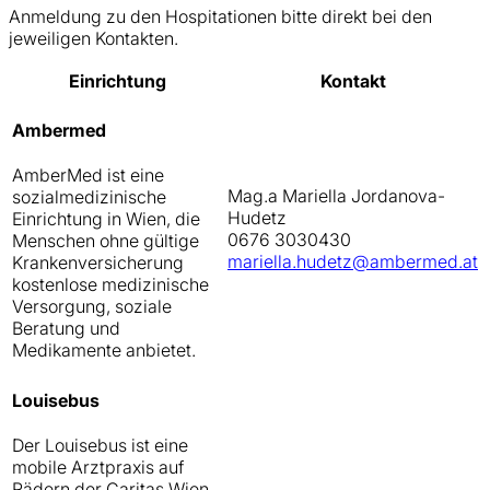
Anmeldung zu den Hospitationen bitte direkt bei den
jeweiligen Kontakten.
Einrichtung
Kontakt
Ambermed
AmberMed ist eine
Mag.a Mariella Jordanova-
sozialmedizinische
Hudetz
Einrichtung in Wien, die
0676 3030430
Menschen ohne gültige
mariella.hudetz@ambermed.at
Krankenversicherung
kostenlose medizinische
Versorgung, soziale
Beratung und
Medikamente anbietet.
Louisebus
Der Louisebus ist eine
mobile Arztpraxis auf
Rädern der Caritas Wien