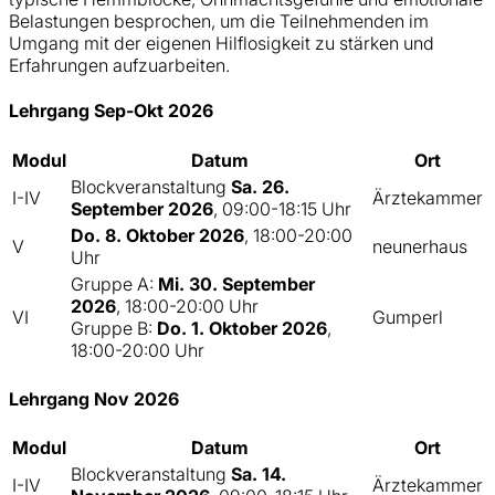
Belastungen besprochen, um die Teilnehmenden im
Umgang mit der eigenen Hilflosigkeit zu stärken und
Erfahrungen aufzuarbeiten.
Lehrgang Sep-Okt 2026
Modul
Datum
Ort
Blockveranstaltung
Sa. 26.
I-IV
Ärztekammer
September 2026
, 09:00-18:15 Uhr
Do. 8. Oktober 2026
, 18:00-20:00
V
neunerhaus
Uhr
Gruppe A:
Mi. 30. September
2026
, 18:00-20:00 Uhr
VI
Gumperl
Gruppe B:
Do. 1. Oktober 2026
,
18:00-20:00 Uhr
Lehrgang Nov 2026
Modul
Datum
Ort
Blockveranstaltung
Sa. 14.
I-IV
Ärztekammer