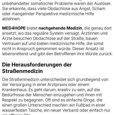
unbehandelter somatischer Probleme waren der Auslöser.
Sie erkannte, dass viele Obdachlose aus Angst, Scham
oder mangelnder Perspektive medizinische Hilfe
ablehnen.
MED4HOPE
bietet
nachgehende Medizin
, die genau dort
ansetzt, wo das reguläre System versagt. Ärztinnen und
Ärzte besuchen Obdachlose auf der Straße, bauen
Vertrauen auf und bieten medizinische Hilfe, die sonst
nicht in Anspruch genommen würde. Dieser Ansatz ist
lebensrettend und gibt den Betroffenen ihre Würde zurück.
Die Herausforderungen der
Straßenmedizin
Die Straßenmedizin unterscheidet sich grundlegend von
der Versorgung in einer Arztpraxis oder einem
Krankenhaus. Es geht darum, kreativ zu sein, auf die
Bedürfnisse der Menschen einzugehen und ihnen mit
Respekt zu begegnen. Oft sind es einfache Dinge, die
einen großen Unterschied machen: ein Fußbad in einer
wasserfesten Tasche, ein neuer Verband oder einfach nur