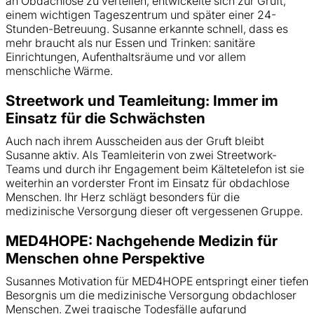
an Obdachlose zu verteilen, entwickelte sich zur Gruft,
einem wichtigen Tageszentrum und später einer 24-
Stunden-Betreuung. Susanne erkannte schnell, dass es
mehr braucht als nur Essen und Trinken: sanitäre
Einrichtungen, Aufenthaltsräume und vor allem
menschliche Wärme.
Streetwork und Teamleitung: Immer im
Einsatz für die Schwächsten
Auch nach ihrem Ausscheiden aus der Gruft bleibt
Susanne aktiv. Als Teamleiterin von zwei Streetwork-
Teams und durch ihr Engagement beim Kältetelefon ist sie
weiterhin an vorderster Front im Einsatz für obdachlose
Menschen. Ihr Herz schlägt besonders für die
medizinische Versorgung dieser oft vergessenen Gruppe.
MED4HOPE: Nachgehende Medizin für
Menschen ohne Perspektive
Susannes Motivation für MED4HOPE entspringt einer tiefen
Besorgnis um die medizinische Versorgung obdachloser
Menschen. Zwei tragische Todesfälle aufgrund