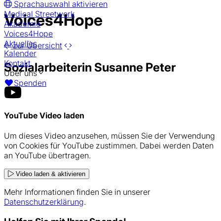
Sprachauswahl aktivieren
Medical Streetwork
Voices4Hope
Akademie
Voices4Hope
Aktuelles
zur Übersicht
Kalender
Kontakt
Sozialarbeiterin Susanne Peter
Über uns
Spenden
YouTube Video laden
Um dieses Video anzusehen, müssen Sie der Verwendung
von Cookies für YouTube zustimmen. Dabei werden Daten
an YouTube übertragen.
Video laden & aktivieren
Mehr Informationen finden Sie in unserer
Datenschutzerklärung
.