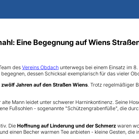
ahl: Eine Begegnung auf Wiens Straße
 Team des
Vereins Obdach
unterwegs bei einem Einsatz im 8
begegnen, dessen Schicksal exemplarisch für das vieler Obd
t zwölf Jahren auf den Straßen Wiens
. Trotz regelmäßiger 
r alte Mann leidet unter schwerer Harninkontinenz. Seine Ho
lene Fußsohlen - sogenannte "Schützengrabenfüße", die du
tiv. Die
Hoffnung auf Linderung und der Schmerz
waren wohl
und einen Becher warmen Tee anbieten - kleine Gesten, die i