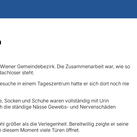
n
. Wiener Gemeindebezirk. Die Zusammenarbeit war, wie so
achloser steht.
Besuche in einem Tageszentrum hatte er sich dort noch nie
se, Socken und Schuhe waren vollständig mit Urin
rch die ständige Nässe Gewebs- und Nervenschäden
 größer als die Verlegenheit. Bereitwillig zeigte er seine
n diesem Moment viele Türen öffnet.