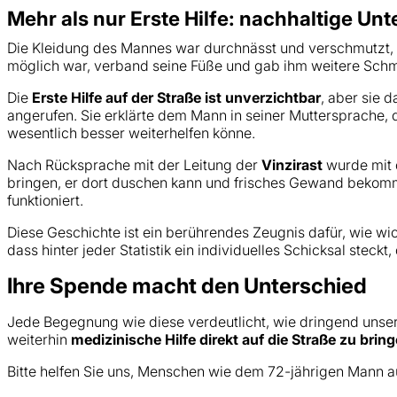
Mehr als nur Erste Hilfe: nachhaltige Un
Die Kleidung des Mannes war durchnässt und verschmutzt, se
möglich war, verband seine Füße und gab ihm weitere Sc
Die
Erste Hilfe auf der Straße ist unverzichtbar
, aber sie 
angerufen. Sie erklärte dem Mann in seiner Muttersprache
wesentlich besser weiterhelfen könne.
Nach Rücksprache mit der Leitung der
Vinzirast
wurde mit 
bringen, er dort duschen kann und frisches Gewand bekomm
funktioniert.
Diese Geschichte ist ein berührendes Zeugnis dafür, wie wi
dass hinter jeder Statistik ein individuelles Schicksal stec
Ihre Spende macht den Unterschied
Jede Begegnung wie diese verdeutlicht, wie dringend unser
weiterhin
medizinische Hilfe direkt auf die Straße zu brin
Bitte helfen Sie uns, Menschen wie dem 72-jährigen Mann au